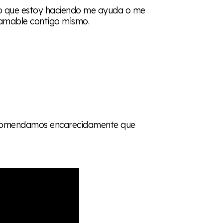
 ¿lo que estoy haciendo me ayuda o me
é amable contigo mismo.
 recomendamos encarecidamente que