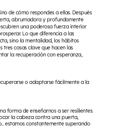
s, sino de cómo respondes a ellas. Después
ncierta, abrumadora y profundamente
scubren una poderosa fuerza interior
rosperar. Lo que diferencia a las
cta, sino la mentalidad, los hábitos
os tres cosas clave que hacen las
ntar la recuperación con esperanza,
cuperarse o adaptarse fácilmente a la
a forma de enseñarnos a ser resilientes.
hocar la cabeza contra una puerta,
bajo... estamos constantemente superando