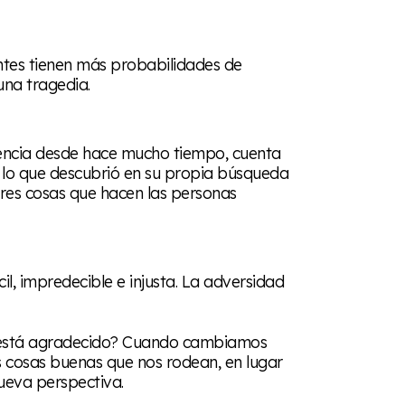
entes tienen más probabilidades de
una tragedia.
liencia desde hace mucho tiempo, cuenta
y lo que descubrió en su propia búsqueda
tres cosas que hacen las personas
il, impredecible e injusta. La adversidad
ué está agradecido? Cuando cambiamos
s cosas buenas que nos rodean, en lugar
ueva perspectiva.