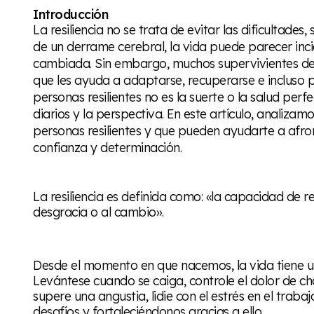
Introducción
La resiliencia no se trata de evitar las dificultade
de un derrame cerebral, la vida puede parecer i
cambiada. Sin embargo, muchos supervivientes de
que les ayuda a adaptarse, recuperarse e incluso p
personas resilientes no es la suerte o la salud perfe
diarios y la perspectiva. En este artículo, analizam
personas resilientes y que pueden ayudarte a afro
confianza y determinación.
La resiliencia es
definida
como: «la capacidad de re
desgracia o al cambio».
Desde el momento en que nacemos, la vida tiene un
Levántese cuando se caiga, controle el dolor de c
supere una angustia, lidie con el estrés en el tra
desafíos y fortaleciéndonos gracias a ello.