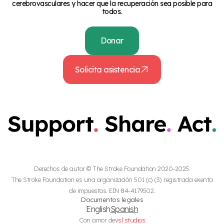
cerebrovasculares y hacer que la recuperación sea posible para
todos.
Donar
Solicita asistencia
Derechos de autor © The Stroke Foundation 2020-2025.
The Stroke Foundation es una organización 501 (c) (3) registrada exenta
de impuestos. EIN 84-4179502.
Documentos legales
English
Spanish
Con amor de
vsl studios