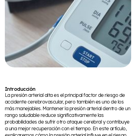
Introducción
La presión arterial alta es el principal factor de riesgo de
accidente cerebrovascular, pero también es uno de los
más manejables. Mantener la presión arterial dentro de un
rango saludable reduce significativamente las
probabilidades de sufrir otro ataque cerebral y contribuye
a una mejor recuperación con el tiempo. En este artículo,
explicaremos cómo la presión arterial influye en el riesgo