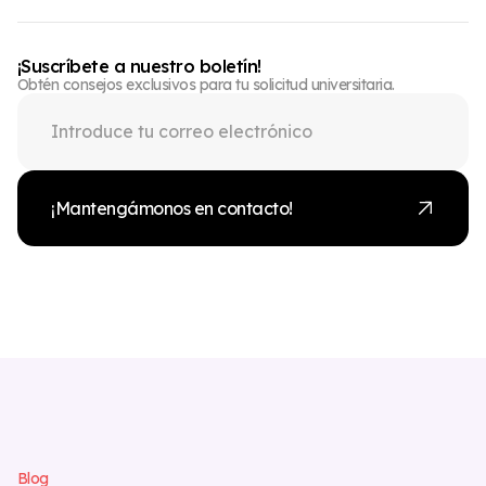
¡Suscríbete a nuestro boletín!
Obtén consejos exclusivos para tu solicitud universitaria.
¡Mantengámonos en contacto!
B
l
o
g