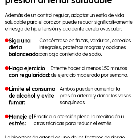
Además de un control regular, adoptar un estilo de vida
saludable para el corazón puede reducir significativamente
el riesgo de hipertensión y accidente cerebrovascular:
Siga una
Concéntrese en frutas, verduras, cereales
dieta
integrales, proteínas magras y opciones
balanceada:
con bajo contenido de sodio.
Haga ejercicio
Intente hacer al menos 150 minutos
con regularidad:
de ejercicio moderado por semana.
Limite el consumo
Ambos pueden aumentar la
de alcohol y evite
presión arterial y dañar los vasos
fumar:
sanguíneos.
Maneje el
Practica la atención plena, la meditación u
estrés:
otras técnicas para reducir el estrés.
La hipertensión arterial es uno de los factores de riesgo