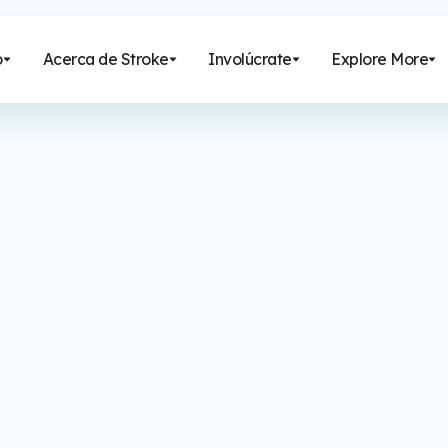
o
Acerca de Stroke
Involúcrate
Explore More