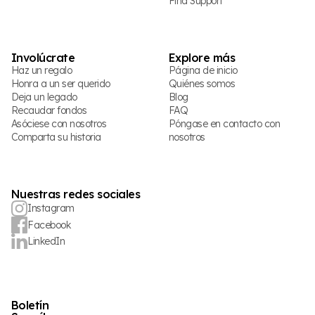
Find Support
Involúcrate
Explore más
Haz un regalo
Página de inicio
Honra a un ser querido
Quiénes somos
Deja un legado
Blog
Recaudar fondos
FAQ
Asóciese con nosotros
Póngase en contacto con
Comparta su historia
nosotros
Nuestras redes sociales
Instagram
Facebook
LinkedIn
Boletín