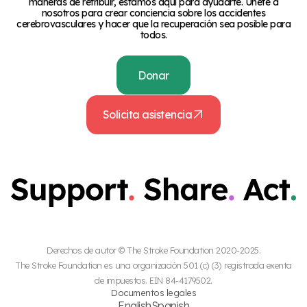
maneras de retribuir, estamos aquí para ayudarte. Únete a
nosotros para crear conciencia sobre los accidentes
cerebrovasculares y hacer que la recuperación sea posible para
todos.
Donar
Solicita asistencia
Derechos de autor © The Stroke Foundation 2020-2025.
The Stroke Foundation es una organización 501 (c) (3) registrada exenta
de impuestos. EIN 84-4179502.
Documentos legales
English
Spanish