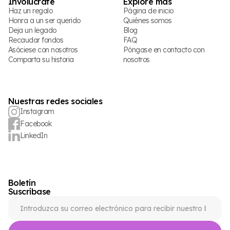
Involúcrate
Explore más
Haz un regalo
Página de inicio
Honra a un ser querido
Quiénes somos
Deja un legado
Blog
Recaudar fondos
FAQ
Asóciese con nosotros
Póngase en contacto con
Comparta su historia
nosotros
Nuestras redes sociales
Instagram
Facebook
LinkedIn
Boletín
Suscríbase