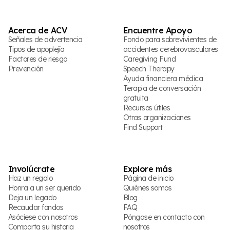
Acerca de ACV
Encuentre Apoyo
Señales de advertencia
Fondo para sobrevivientes de
Tipos de apoplejía
accidentes cerebrovasculares
Factores de riesgo
Caregiving Fund
Prevención
Speech Therapy
Ayuda financiera médica
Terapia de conversación
gratuita
Recursos útiles
Otras organizaciones
Find Support
Involúcrate
Explore más
Haz un regalo
Página de inicio
Honra a un ser querido
Quiénes somos
Deja un legado
Blog
Recaudar fondos
FAQ
Asóciese con nosotros
Póngase en contacto con
Comparta su historia
nosotros