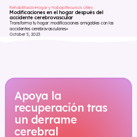
Rehabilitación
Hogar y trabajo
Recursos útiles
Modificaciones en el hogar después del
accidente cerebrovascular
Transforma tu hogar: modificaciones amigables con los
accidentes cerebrovasculares»
October 5, 2023
Apoya la
recuperación tras
un derrame
cerebral