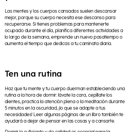
Las mentes y los cuerpos cansados suelen descansar
mejor, porque su cuerpo necesita ese descanso para
recuperarse. Si tienes problemas para mantenerte
ocupado durante el día, planifica diferentes actividades a
lo largo de la semana, emprende un nuevo pasatiempo o
aumenta el tiempo que dedicas a tu caminata diaria.
Ten una rutina
Haz que tu mente y tu cuerpo duerman estableciendo una
rutina a la hora de dormir: lávate la cara, cepíllate los
dientes, practica la atención plena o la meditación durante
5 minutos en la oscuridad, ¡lo que se adapte a tus
necesidades! Leer algunas páginas de un libro también te
ayudará a dejar de pensar en las cosas y a cansarte.
Dormir lo suficiente y de calidad es esencial para la