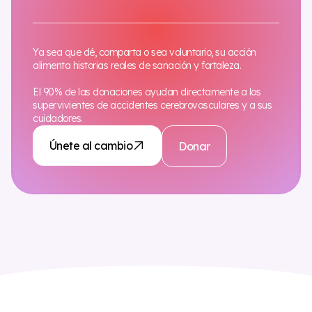
Ya sea que dé, comparta o sea voluntario, su acción
alimenta historias reales de sanación y fortaleza.
El 90% de las donaciones ayudan directamente a los
supervivientes de accidentes cerebrovasculares y a sus
cuidadores.
Únete al cambio
Donar