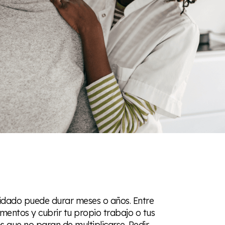
uidado puede durar meses o años. Entre
amentos y cubrir tu propio trabajo o tus
tos que no paran de multiplicarse. Pedir