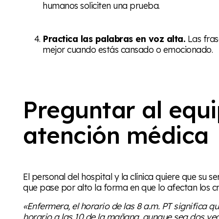
humanos soliciten una prueba.
Practica las palabras en voz alta.
Las fras
mejor cuando estás cansado o emocionado.
Preguntar al equ
atención médica
El personal del hospital y la clínica quiere que su s
que pase por alto la forma en que lo afectan los 
«Enfermera, el horario de las 8 a.m. PT significa q
horario a las 10 de la mañana, aunque sea dos v