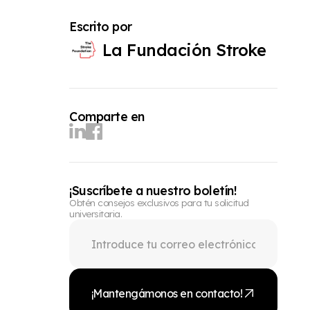
Escrito por
La Fundación Stroke
Comparte en
¡Suscríbete a nuestro boletín!
Obtén consejos exclusivos para tu solicitud
universitaria.
¡Mantengámonos en contacto!