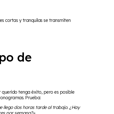
es cortas y tranquilas se transmiten
ipo de
er querido tenga éxito, pero es posible
cronogramas. Prueba:
ue llego dos horas tarde al trabajo. ¿Hay
eces por semana?»