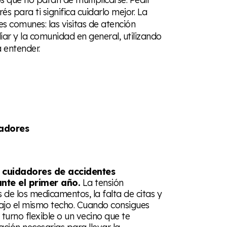
és para ti significa cuidarlo mejor. La
s comunes: las visitas de atención
iliar y la comunidad en general, utilizando
 entender.
dadores
s cuidadores de accidentes
nte el primer año.
La tensión
de los medicamentos, la falta de citas y
bajo el mismo techo. Cuando consigues
turno flexible o un vecino que te
ación necesarias para llevar la