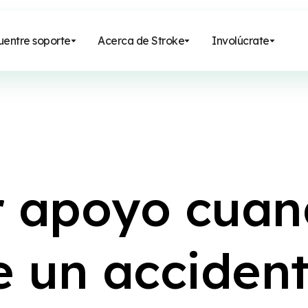
uentre soporte
Acerca de Stroke
Involúcrate
r
a
p
o
y
o
c
u
a
n
e
u
n
a
c
c
i
d
e
n