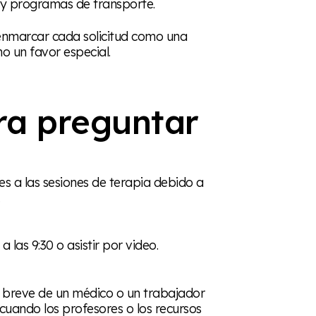
 y programas de transporte.
enmarcar cada solicitud como una
mo un favor especial.
ra preguntar
tes a las sesiones de terapia debido a
.
 las 9:30 o asistir por video.
 breve de un médico o un trabajador
cuando los profesores o los recursos