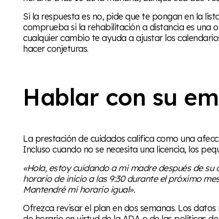
Si la respuesta es no, pide que te pongan en la li
comprueba si la rehabilitación a distancia es una 
cualquier cambio te ayuda a ajustar los calendarios
hacer conjeturas.
Hablar con su e
La prestación de cuidados califica como una afecc
Incluso cuando no se necesita una licencia, los pe
«Hola, estoy cuidando a mi madre después de su 
horario de inicio a las 9:30 durante el próximo me
Mantendré mi horario igual».
Ofrezca revisar el plan en dos semanas. Los dato
de horario en virtud de la ADA o de las políticas de