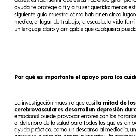
ayuda te protege a ti y a tu ser querido: menos estr
siguiente guía muestra cómo hablar en cinco lugare
médica, el lugar de trabajo, la escuela, la vida fam
un lenguaje claro y amigable que cualquiera pueda
Por qué es importante el apoyo para los cui
La investigación muestra que casi
la mitad de lo
cerebrovasculares desarrollan depresión dura
emocional puede provocar errores con los horarios 
el deterioro de la salud para todos los que están 
ayuda práctica, como un descanso al mediodía, un 
entregue la comida, ganas la energía y la concentr