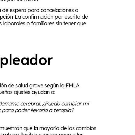
sta de espera para cancelaciones o
opción. La confirmación por escrito de
 laborales o familiares sin tener que
mpleador
ión de salud grave según la FMLA.
queños ajustes ayudan a:
derrame cerebral. ¿Puedo cambiar mi
s para poder llevarla a terapia?
s muestran que la mayoría de los cambios
 trabajo flexible cuestan poco a los