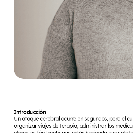
Introducción
Un ataque cerebral ocurre en segundos, pero el c
organizar viajes de terapia, administrar los medic
clases, es fácil sentir que estás haciendo girar pla