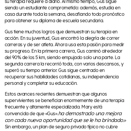
su terapia requiere a diario. Al mismo tiempo, Gus sigue
siendo un estudiante comprometido: además, estudia en
casa durante toda la semana, desafiando todo pronóstico
para obtener su diploma de escuela secundaria.
Gus tiene muchos logros que demuestran su terapia en
acción. En su juventud, Gus encontró la alegría de correr
carreras y de ser atleta. Ahora usa esta pasión para medir
su progreso. En la primera carrera, Gus caminó alrededor
del 90% de los 5 km, siendo empujado solo una parte. La
segunda carrera la recorrió toda, con varios descansos, y
superó su tiempo anterior. Gus sigue centrado en
recuperar sus habilidades cotidianas, su independencia
personal y completar su educación.
Estos avances recientes demuestran que algunos
supervivientes se benefician enormemente de una terapia
frecuente y altamente especializada. Mary está
ha demostrado una mejora
convencida de que «Gus».
con cada nueva oportunidad que se le ha brindado.
»
Sin embargo, un plan de seguro privado típico no cubre