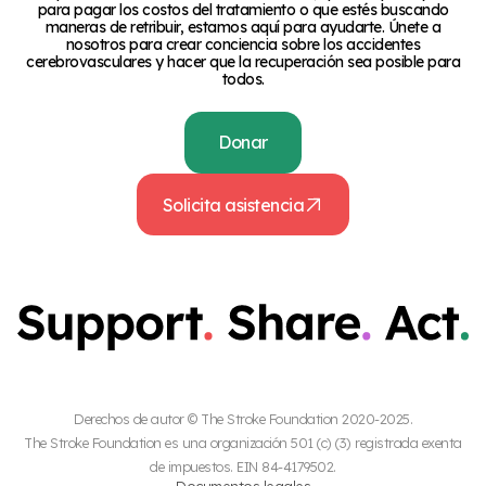
para pagar los costos del tratamiento o que estés buscando
maneras de retribuir, estamos aquí para ayudarte. Únete a
nosotros para crear conciencia sobre los accidentes
cerebrovasculares y hacer que la recuperación sea posible para
todos.
Donar
Solicita asistencia
Derechos de autor © The Stroke Foundation 2020-2025.
The Stroke Foundation es una organización 501 (c) (3) registrada exenta
de impuestos. EIN 84-4179502.