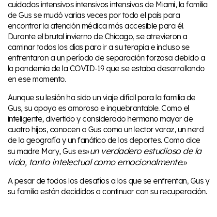
cuidados intensivos intensivos intensivos de Miami, la familia
de Gus se mudó varias veces por todo el país para
encontrar la atención médica más accesible para él.
Durante el brutal invierno de Chicago, se atrevieron a
caminar todos los días para ir a su terapia e incluso se
enfrentaron a un período de separación forzosa debido a
la pandemia de la COVID-19 que se estaba desarrollando
en ese momento.
Aunque su lesión ha sido un viaje difícil para la familia de
Gus, su apoyo es amoroso e inquebrantable. Como el
inteligente, divertido y considerado hermano mayor de
cuatro hijos, conocen a Gus como un lector voraz, un nerd
de la geografía y un fanático de los deportes. Como dice
un verdadero estudioso de la
su madre Mary, Gus es»
vida, tanto intelectual como emocionalmente.
»
A pesar de todos los desafíos a los que se enfrentan, Gus y
su familia están decididos a continuar con su recuperación.