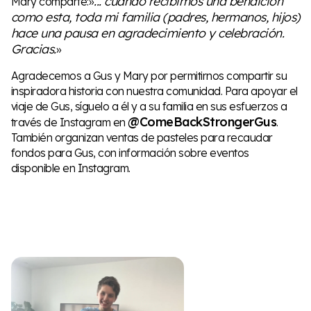
... cuando recibimos una bendición
Mary comparte:»
como esta, toda mi familia (padres, hermanos, hijos)
hace una pausa en agradecimiento y celebración.
Gracias.
»
Agradecemos a Gus y Mary por permitirnos compartir su
inspiradora historia con nuestra comunidad. Para apoyar el
viaje de Gus, síguelo a él y a su familia en sus esfuerzos a
@ComeBackStrongerGus
través de Instagram en
.
También organizan ventas de pasteles para recaudar
fondos para Gus, con información sobre eventos
disponible en Instagram.